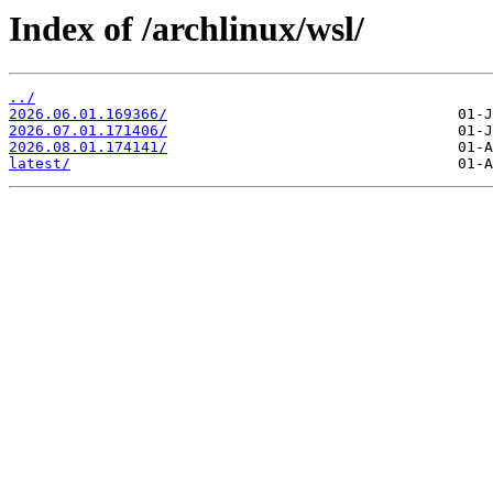
Index of /archlinux/wsl/
../
2026.06.01.169366/
2026.07.01.171406/
2026.08.01.174141/
latest/